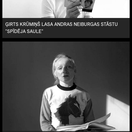
ĢIRTS KRŪMIŅŠ LASA ANDRAS NEIBURGAS STĀSTU
"SPĪDĒJA SAULE"