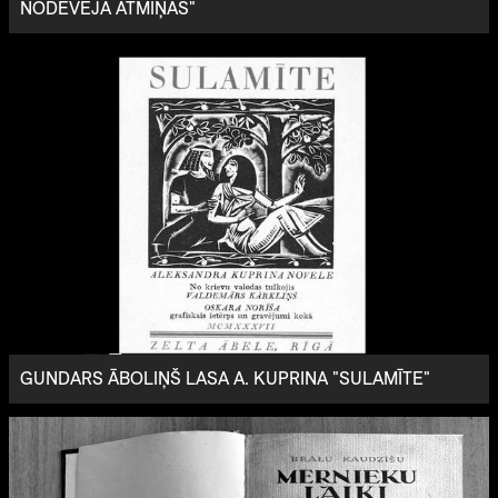
NODEVĒJA ATMIŅAS"
GUNDARS ĀBOLIŅŠ LASA A. KUPRINA "SULAMĪTE"