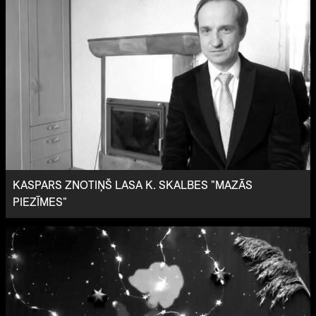
KASPARS ZNOTIŅŠ LASA K. SKALBES "MAZĀS
PIEZĪMES"