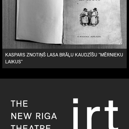
KASPARS ZNOTIŅŠ LASA BRĀĻU KAUDZĪŠU "MĒRNIEKU
LAIKUS"