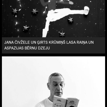
JANA ČIVŽELE UN ĢIRTS KRŪMIŅŠ LASA RAIŅA UN
ASPAZIJAS BĒRNU DZEJU