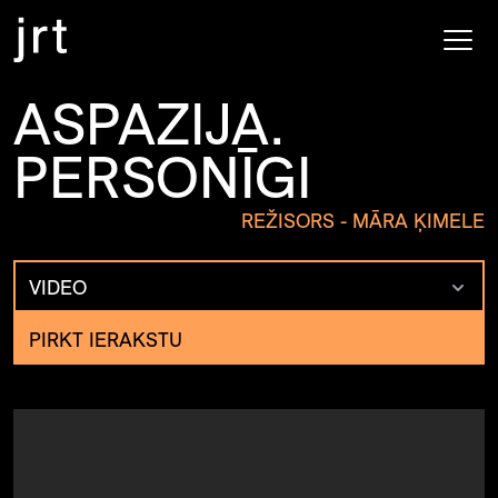
ASPAZIJA.
PERSONĪGI
REŽISORS - MĀRA ĶIMELE
VIDEO
PIRKT IERAKSTU