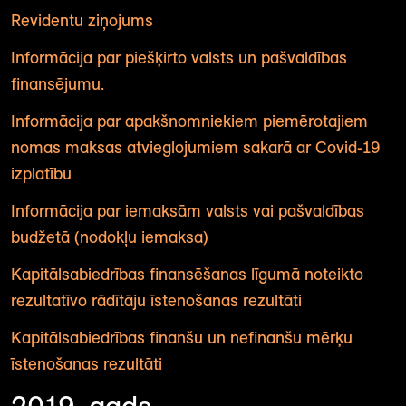
Revidentu ziņojums
I
nformācija par piešķirto valsts un pašvaldības
finansējumu.
Informācija par apakšnomniekiem piemērotajiem
nomas maksas atvieglojumiem sakarā ar Covid-19
izplatību
Informācija par iemaksām valsts vai pašvaldības
budžetā (nodokļu iemaksa)
Kapitālsabiedrības finansēšanas līgumā noteikto
rezultatīvo rādītāju īstenošanas rezultāti
Kapitālsabiedrības finanšu un nefinanšu mērķu
īstenošanas rezultāti