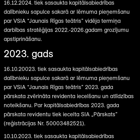
16.12.2024. tiek sasaukta kapitālsabiedrības
dalībnieku sapulce sakarā ar lēmuma pieņemšanu
par VSIA “Jaunais Rīgas teātris” vidēja termiņa
darbības stratēģijas 2022.-2026.gadam grozījumu
apstiprināšanu.
2023. gads
16.10.20023. tiek sasaukta kapitālsabiedrības
dalībnieku sapulce sakarā ar lēmuma pieņemšanu
par VSIA “Jaunais Rīgas teātris” 2023. gada
pārskata zvērināta revidenta iecelšanu un atlīdzības
noteikšanu. Par kapitālsabiedrības 2023. gada
pārskata revidentu tiek iecelta SIA „Pārskats”
(reģistrācijas Nr. 50003482521).
10.10.2023. tiek sasaukta kapitālsabiedrības