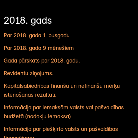
2018. gads
Par 2018. gada 1. pusgadu.
Par 2018. gada 9 mēnešiem
G
ada pārskats par 2018. gadu.
Revidentu ziņojums.
Kapitālsabiedrības finanšu un nefinanšu mērķu
īstenošanas rezultāti.
Informācija par iemaksām valsts vai pašvaldības
budžetā (nodokļu iemaksa).
I
nformācija par piešķirto valsts un pašvaldības
finansējumu.