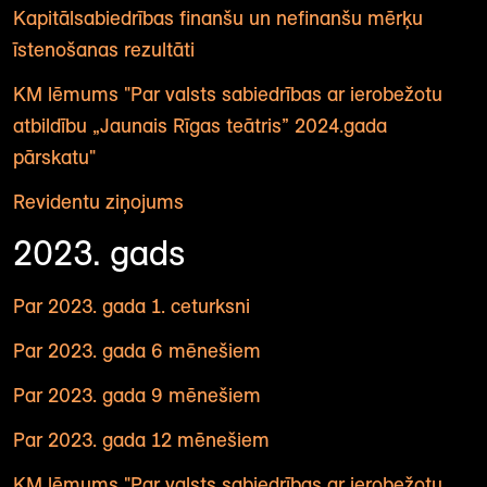
Kapitālsabiedrības finanšu un nefinanšu mērķu
īstenošanas rezultāti
KM lēmums "Par valsts sabiedrības ar ierobežotu
atbildību „Jaunais Rīgas teātris” 2024.gada
pārskatu"
Revidentu ziņojums
2023. gads
Par 2023. gada 1. ceturksni
Par 2023. gada 6 mēnešiem
Par 2023. gada 9 mēnešiem
Par 2023. gada 12 mēnešiem
KM lēmums "Par valsts sabiedrības ar ierobežotu