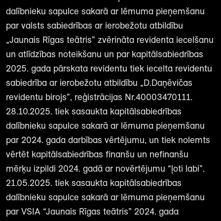
dalībnieku sapulce sakarā ar lēmuma pieņemšanu
par valsts sabiedrības ar ierobežotu atbildību
„Jaunais Rīgas teātris” zvērināta revidenta iecelšanu
un atlīdzības noteikšanu un par kapitālsabiedrības
2025. gada pārskata revidentu tiek iecelta revidentu
sabiedrība ar ierobežotu atbildību „D.Daņēvičas
revidentu birojs”, reģistrācijas Nr.40003470111.
28.10.2025. tiek sasaukta kapitālsabiedrības
dalībnieku sapulce sakarā ar lēmuma pieņemšanu
par 2024. gada darbības vērtējumu, un tiek nolemts
vērtēt kapitālsabiedrības finanšu un nefinanšu
mērķu izpildi 2024. gadā ar novērtējumu “ļoti labi”.
21.05.2025. tiek sasaukta kapitālsabiedrības
dalībnieku sapulce sakarā ar lēmuma pieņemšanu
par VSIA “Jaunais Rīgas teātris” 2024. gada