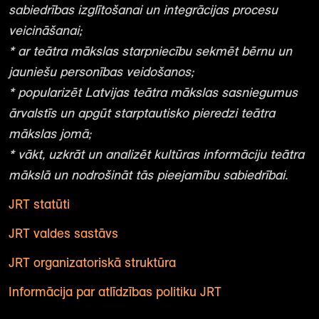
sabiedrības izglītošanai un integrācijas procesu
veicināšanai;
* ar teātra mākslas starpniecību sekmēt bērnu un
jauniešu personības veidošanos;
* popularizēt Latvijas teātra mākslas sasniegumus
ārvalstīs un apgūt starptautisko pieredzi teātra
mākslas jomā;
* vākt, uzkrāt un analizēt kultūras informāciju teātra
mākslā un nodrošināt tās pieejamību sabiedrībai.
JRT statūti
JRT valdes sastāvs
JRT organizatoriskā struktūra
Informācija par atlīdzības politiku JRT