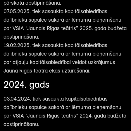
pārskata apstiprināšanu.
07.05.2025. tiek sasaukta kapitālsabiedrības
dalībnieku sapulce sakarā ar lēmuma pieņemšanu
par VSIA “Jaunais Rīgas teātris” 2025. gada budžeta
apstiprināšanu.
19.02.2025. tiek sasaukta kapitālsabiedrības
dalībnieku sapulce sakarā ar lēmuma pieņemšanu
par atļauju kapitālsabiedrībai veidot uzkrājumus
Jaunā Rīgas teātra ēkas uzturēšanai.
2024. gads
03.04.2024. tiek sasaukta kapitālsabiedrības
dalībnieku sapulce sakarā ar lēmuma pieņemšanu
par VSIA “Jaunais Rīgas teātris” 2024. gada budžeta
apstiprināšanu.