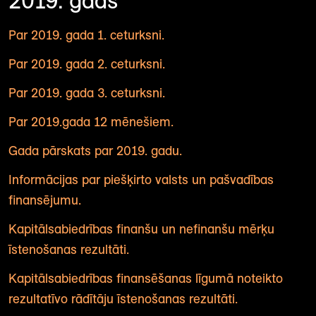
2019. gads
Par 2019. gada 1. ceturksni.
P
ar 2019. gada 2. ceturksni.
Par 2019. gada 3. ceturksni.
Par 2019.gada 12 mēnešiem.
Gada pārskats par 2019. gadu.
Informācijas par piešķirto valsts un pašvadības
finansējumu.
Kapitālsabiedrības finanšu un nefinanšu mērķu
īstenošanas rezultāti.
Kapitālsabiedrības finansēšanas līgumā noteikto
rezultatīvo rādītāju īstenošanas rezultāti.