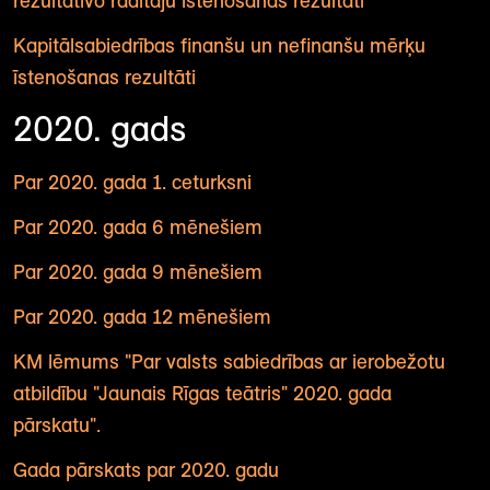
rezultatīvo rādītāju īstenošanas rezultāti
Kapitālsabiedrības finanšu un nefinanšu mērķu
īstenošanas rezultāti
2020. gads
Par 2020. gada 1. ceturksni
Par 2020. gada 6 mēnešiem
Par 2020. gada 9 mēnešiem
Par 2020. gada 12 mēnešiem
KM lēmums "Par valsts sabiedrības ar ierobežotu
atbildību "Jaunais Rīgas teātris" 2020. gada
pārskatu".
Gada pārskats par 2020. gadu