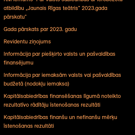
atbildību „Jaunais Rīgas teātris” 2023.gada
pārskatu"
Gada pārskats par 2023. gadu
Revidentu ziņojums
Informācija par piešķirto valsts un pašvaldības
finansējumu
Informācija par iemaksām valsts vai pašvaldības
budžetā (nodokļu iemaksa)
Kapitālsabiedrības finansēšanas līgumā noteikto
rezultatīvo rādītāju īstenošanas rezultāti
Kapitālsabiedrības finanšu un nefinanšu mērķu
īstenošanas rezultāti