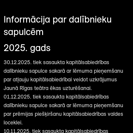
Informācija par dalībnieku
sapulcēm
2025. gads
30.12.2025. tiek sasaukta kapitālsabiedrības
dalībnieku sapulce sakarā ar lēmuma pieņemšanu
par atļauju kapitālsabiedrībai veidot uzkrājumus
Jaunā Rīgas teātra ēkas uzturēšanai.
01.12.2025. tiek sasaukta kapitālsabiedrības
dalībnieku sapulce sakarā ar lēmuma pieņemšanu
par prēmijas piešķiršanu kapitālsabiedrības valdes
loceklei.
10.11.2025. tiek sasaukta kapitālsabiedrības