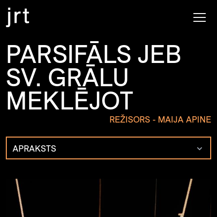
PARSIFĀLS JEB
SV. GRĀLU
MEKLĒJOT
REŽISORS - MAIJA APINE
APRAKSTS