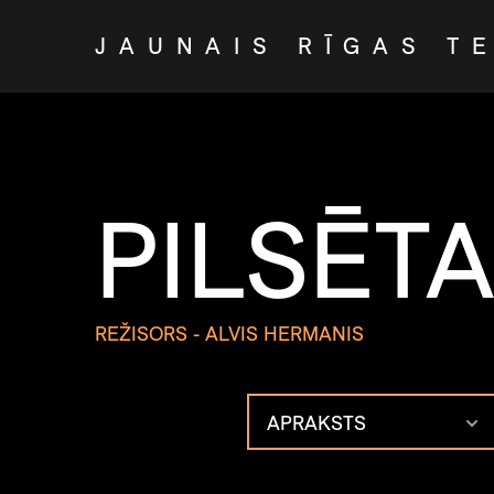
JAUNAIS RĪGAS T
PILSĒTA
REŽISORS - ALVIS HERMANIS
APRAKSTS