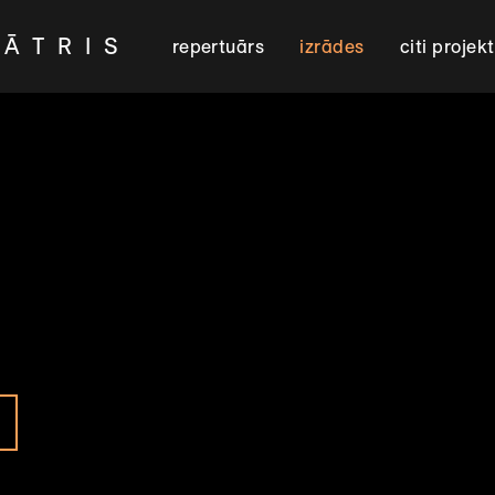
EĀTRIS
repertuārs
izrādes
citi projekt