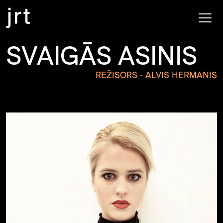
SVAIGĀS ASINIS
REŽISORS - ALVIS HERMANIS