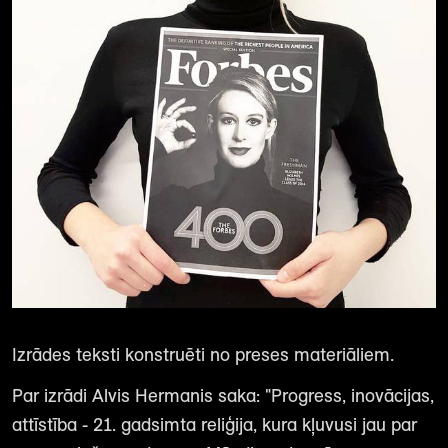
Izrādes teksti konstruēti no preses materiāliem.
Par izrādi Alvis Hermanis saka: "Progress, inovācijas,
attīstība - 21. gadsimta reliģija, kura kļuvusi jau par