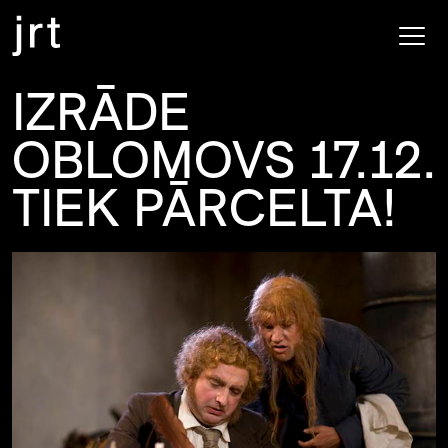
IZRĀDE
OBLOMOVS 17.12.
TIEK PĀRCELTA!