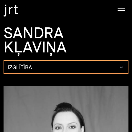
SANDRA
KĻAVIŅA
IZGLĪTĪBA