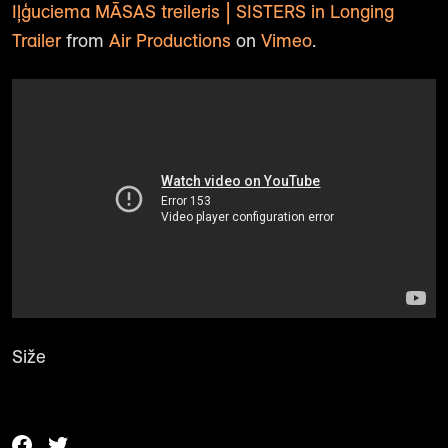
Iļģuciema MĀSAS treileris | SISTERS in Longing
Trailer
from
Air Productions
on
Vimeo
.
Siže