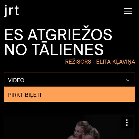
ES ATGRIEŽOS
NO TĀLIENES
REŽISORS - ELITA KĻAVIŅA
VIDEO
PIRKT BIĻETI