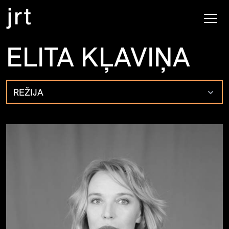
ELITA KĻAVIŅA
REŽIJA