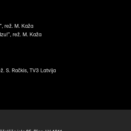
”, rež. M. Kaža
dzu!”, rež. M. Kaža
ž. S. Račkis, TV3 Latvija