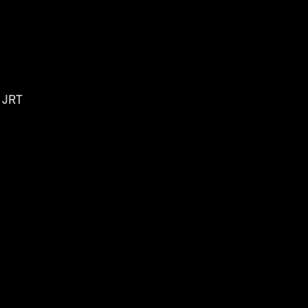
, JRT