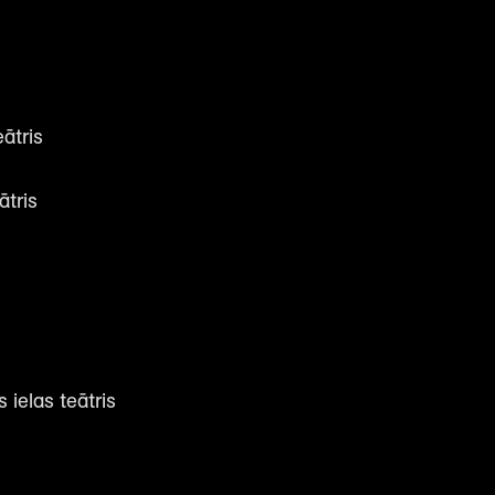
ātris
ātris
 ielas teātris