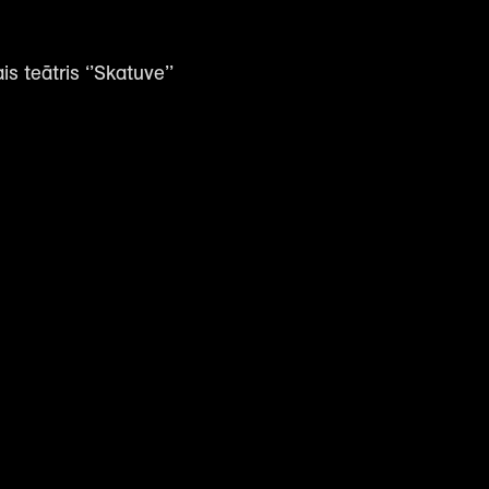
is teātris ‘’Skatuve’’